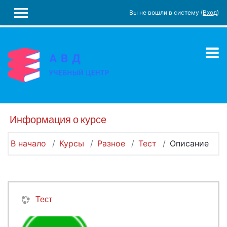
Перейти к основному содержанию
Вы не вошли в систему (
Вход
)
БОКОВАЯ ПАНЕЛЬ
Информация о курсе
В начало
Курсы
Разное
Тест
Описание
Тест