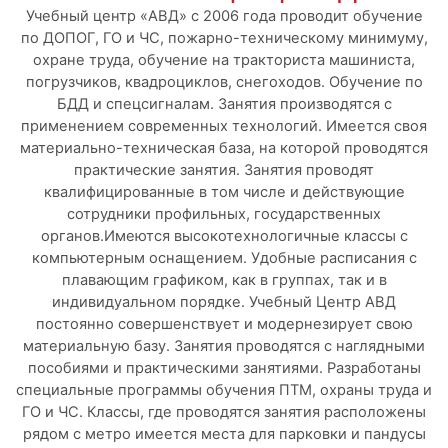
Учебный центр «АВД» с 2006 года проводит обучение
по ДОПОГ, ГО и ЧС, пожарно-техническому минимуму,
охране труда, обучение на тракториста машиниста,
погрузчиков, квадроциклов, снегоходов. Обучение по
БДД и спецсигналам. Занятия производятся с
применением современных технологий. Имеется своя
материально-техническая база, на которой проводятся
практические занятия. Занятия проводят
квалифицированные в том числе и действующие
сотрудники профильных, государственных
органов.Имеются высокотехнологичные классы с
компьютерным оснащением. Удобные расписания с
плавающим графиком, как в группах, так и в
индивидуальном порядке. Учебный Центр АВД
постоянно совершенствует и модернезирует свою
материальную базу. Занятия проводятся с наглядными
пособиями и практическими занятиями. Разработаны
специальные программы обучения ПТМ, охраны труда и
ГО и ЧС. Классы, где проводятся занятия расположены
рядом с метро имеется места для парковки и пандусы