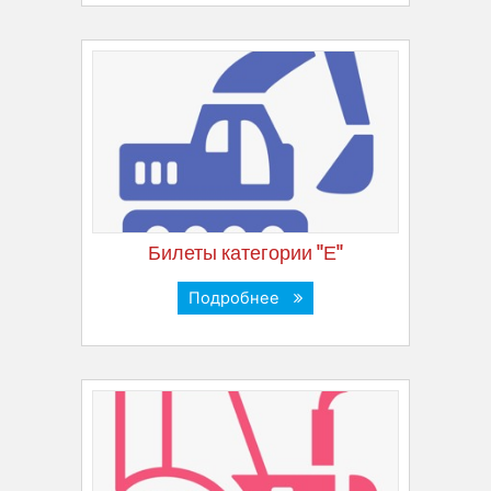
Билеты категории "Е"
Подробнее