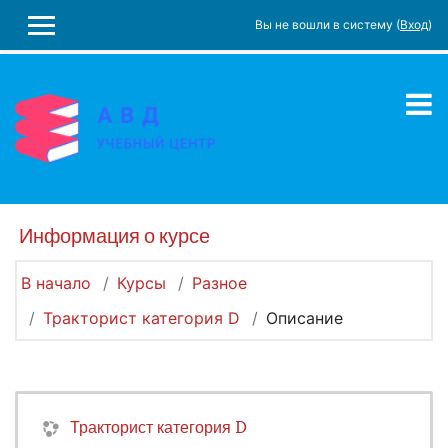
Перейти к основному содержанию
Вы не вошли в систему (
Вход
)
БОКОВАЯ ПАНЕЛЬ
Информация о курсе
В начало
Курсы
Разное
Тракторист категория D
Описание
Тракторист категория D